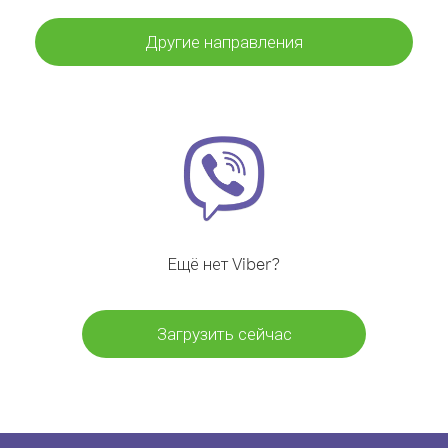
Другие направления
Ещё нет Viber?
Загрузить сейчас