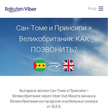
Вход
Togg
navig
Сан-Томе и Принсипи >
Великобритания: КАК
ПОЗВОНИТЬ?
Выгодные звонки Сан-Томе и Принсипи >
Великобритания через Viber Out.
Минута звонка в
Великобритания на городские и мобильные номера
от 15.0 ¢.