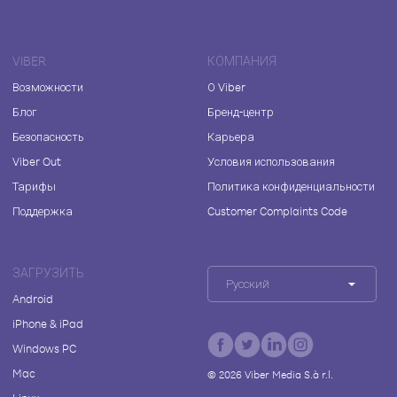
VIBER
КОМПАНИЯ
Возможности
О Viber
Блог
Бренд-центр
Безопасность
Карьера
Viber Out
Условия использования
Тарифы
Политика конфиденциальности
Поддержка
Customer Complaints Code
ЗАГРУЗИТЬ
Русский
Android
iPhone & iPad
Windows PC
Mac
©
2026
Viber Media S.à r.l.