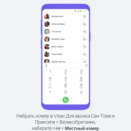
Набрать номер в Viber.
Для звонка Сан-Томе и
Принсипи > Великобритания,
наберите:
+
+
44
Местный номер