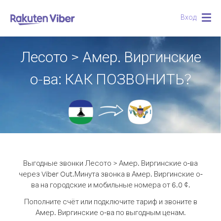
Вход
Togg
navig
Лесото > Амер. Виргинские
о-ва: КАК ПОЗВОНИТЬ?
Выгодные звонки Лесото > Амер. Виргинские о-ва
через Viber Out.
Минута звонка в Амер. Виргинские о-
ва на городские и мобильные номера от 6.0 ¢.
Пополните счёт или подключите тариф и звоните в
Амер. Виргинские о-ва по выгодным ценам.