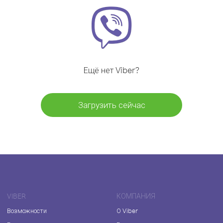
Ещё нет Viber?
Загрузить сейчас
VIBER
КОМПАНИЯ
Возможности
О Viber