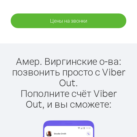
Цены на звонки
Амер. Виргинские о-ва:
позвонить просто с Viber
Out.
Пополните счёт Viber
Out, и вы сможете: