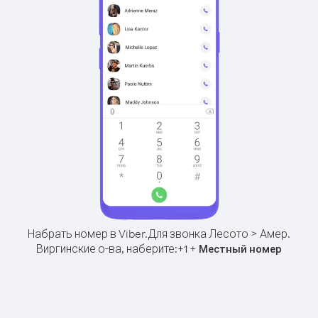
Набрать номер в Viber.
Для звонка Лесото > Амер.
Виргинские о-ва, наберите:
+
+
1
Местный номер