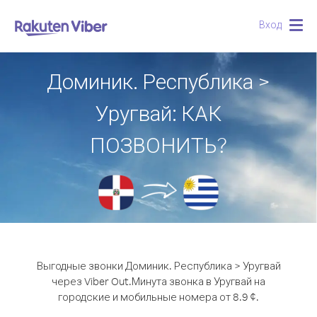
Вход
Togg
navig
Доминик. Республика >
Уругвай: КАК
ПОЗВОНИТЬ?
Выгодные звонки Доминик. Республика > Уругвай
через Viber Out.
Минута звонка в Уругвай на
городские и мобильные номера от 8.9 ¢.