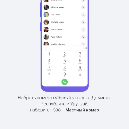
Набрать номер в Viber.
Для звонка Доминик.
Республика > Уругвай,
наберите:
+
+
598
Местный номер