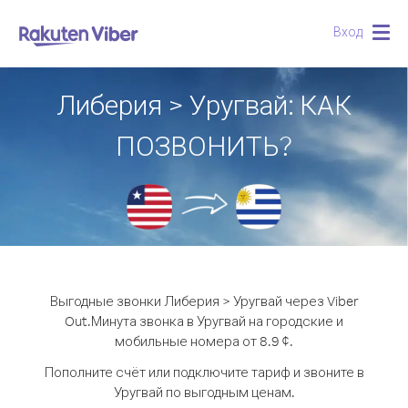
Вход
Togg
navig
Либерия > Уругвай: КАК
ПОЗВОНИТЬ?
Выгодные звонки Либерия > Уругвай через Viber
Out.
Минута звонка в Уругвай на городские и
мобильные номера от 8.9 ¢.
Пополните счёт или подключите тариф и звоните в
Уругвай по выгодным ценам.