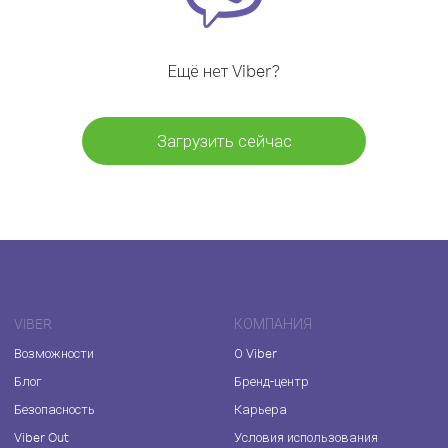
Ещё нет Viber?
Загрузить сейчас
VIBER
КОМПАНИЯ
Возможности
О Viber
Блог
Бренд-центр
Безопасность
Карьера
Viber Out
Условия использования