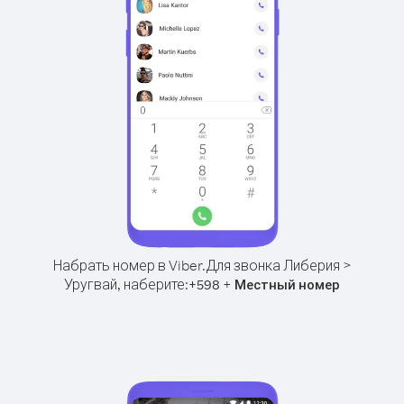
Набрать номер в Viber.
Для звонка Либерия >
Уругвай, наберите:
+
+
598
Местный номер