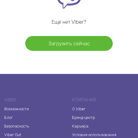
Ещё нет Viber?
Загрузить сейчас
VIBER
КОМПАНИЯ
Возможности
О Viber
Блог
Бренд-центр
Безопасность
Карьера
Viber Out
Условия использования