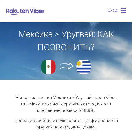
Вход
Togg
navig
Мексика > Уругвай: КАК
ПОЗВОНИТЬ?
Выгодные звонки Мексика > Уругвай через Viber
Out.
Минута звонка в Уругвай на городские и
мобильные номера от 8.9 ¢.
Пополните счёт или подключите тариф и звоните в
Уругвай по выгодным ценам.