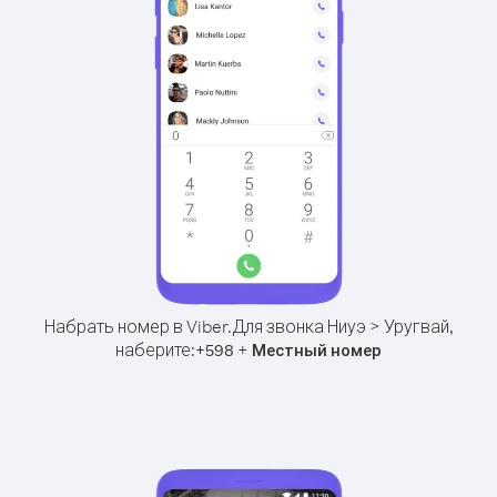
Набрать номер в Viber.
Для звонка Ниуэ > Уругвай,
наберите:
+
+
598
Местный номер