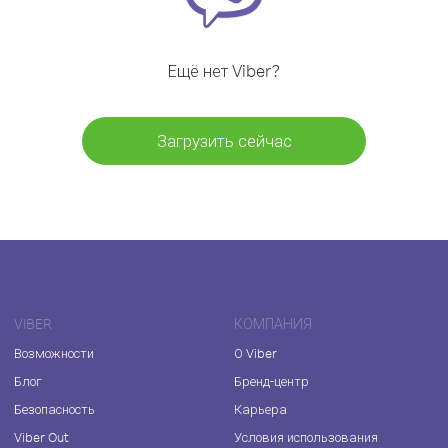
Ещё нет Viber?
Загрузить сейчас
VIBER
КОМПАНИЯ
Возможности
О Viber
Блог
Бренд-центр
Безопасность
Карьера
Viber Out
Условия использования