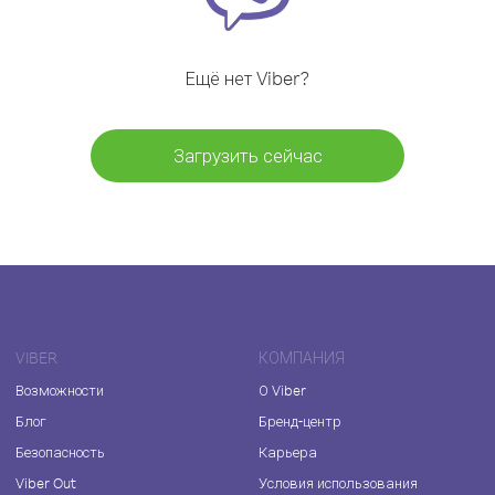
Ещё нет Viber?
Загрузить сейчас
VIBER
КОМПАНИЯ
Возможности
О Viber
Блог
Бренд-центр
Безопасность
Карьера
Viber Out
Условия использования