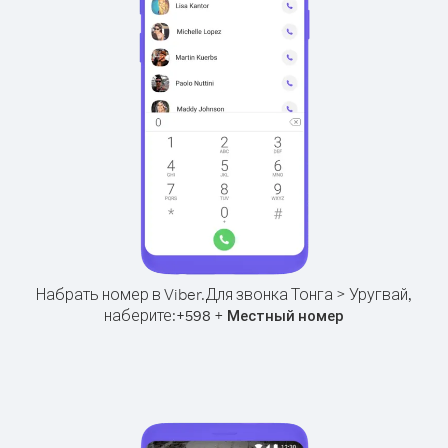
Набрать номер в Viber.
Для звонка Тонга > Уругвай,
наберите:
+
+
598
Местный номер