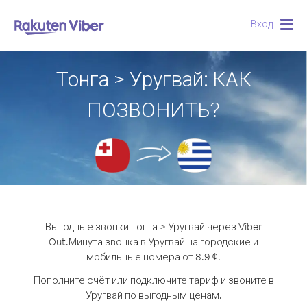
Вход
Togg
navig
Тонга > Уругвай: КАК
ПОЗВОНИТЬ?
Выгодные звонки Тонга > Уругвай через Viber
Out.
Минута звонка в Уругвай на городские и
мобильные номера от 8.9 ¢.
Пополните счёт или подключите тариф и звоните в
Уругвай по выгодным ценам.