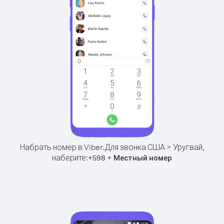
Набрать номер в Viber.
Для звонка США > Уругвай,
наберите:
+
+
598
Местный номер