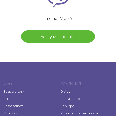
Ещё нет Viber?
Загрузить сейчас
VIBER
КОМПАНИЯ
Возможности
О Viber
Блог
Бренд-центр
Безопасность
Карьера
Viber Out
Условия использования