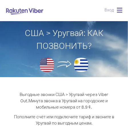
Вход
Togg
navig
США > Уругвай: КАК
ПОЗВОНИТЬ?
Выгодные звонки США > Уругвай через Viber
Out.
Минута звонка в Уругвай на городские и
мобильные номера от 8.9 ¢.
Пополните счёт или подключите тариф и звоните в
Уругвай по выгодным ценам.