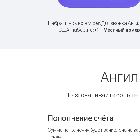
Набрать номер в Viber.
Для звонка Анги
США, наберите:
+
+
1
Местный номер
Ангил
Разговаривайте больше и
Пополнение счёта
Сумма пополнения будет зачислена на ва
ценам.