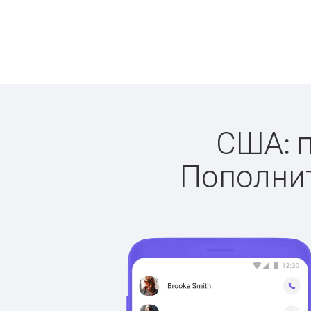
США: п
Пополнит