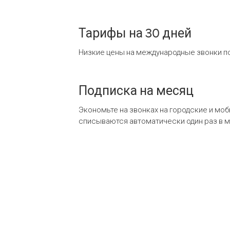
Тарифы на 30 дней
Низкие цены на международные звонки по
Подписка на месяц
Экономьте на звонках на городские и мо
списываются автоматически один раз в 