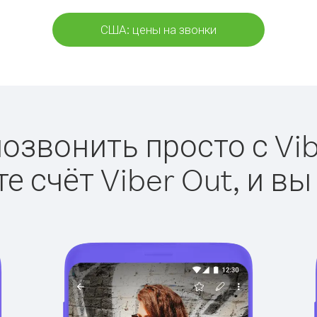
США: цены на звонки
озвонить просто с Vib
е счёт Viber Out, и вы