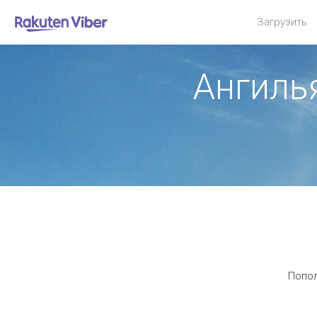
Загрузить
Ангиль
Попол