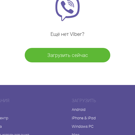
Ещё нет Viber?
Загрузить сейчас
АНИЯ
ЗАГРУЗИТЬ
Android
центр
iPhone & iPad
а
Windows PC
я использования
Mac