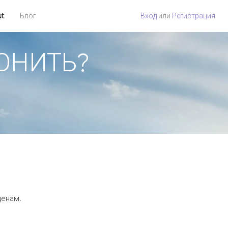
ut
Блог
Вход
или
Регистрация
ВОНИТЬ?
.
ценам.