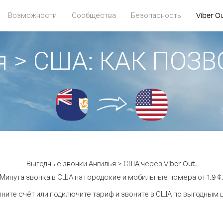
Возможности
Сообщества
Безопасность
Viber O
я > США: КАК ПОЗ
Выгодные звонки Ангилья > США через Viber Out.
Минута звонка в США на городские и мобильные номера от 1.9 ¢
ните счёт или подключите тариф и звоните в США по выгодным 