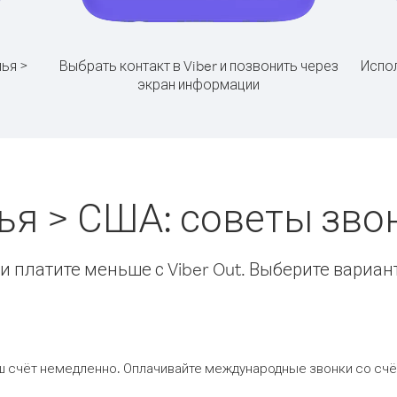
лья >
Выбрать контакт в Viber и позвонить через
Испол
экран информации
ья > США: советы зв
 платите меньше с Viber Out. Выберите вариан
ш счёт немедленно. Оплачивайте международные звонки со счёт