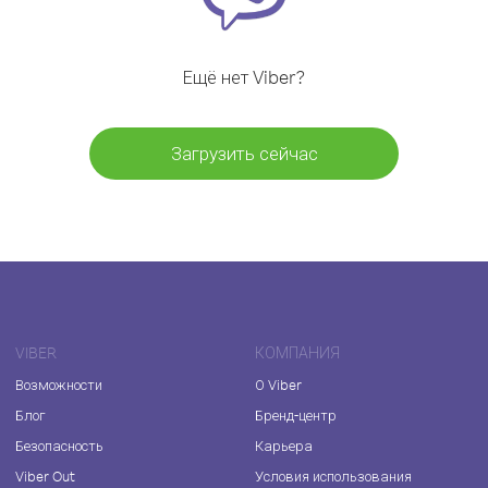
Ещё нет Viber?
Загрузить сейчас
VIBER
КОМПАНИЯ
Возможности
О Viber
Блог
Бренд-центр
Безопасность
Карьера
Viber Out
Условия использования