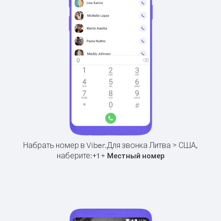
Набрать номер в Viber.
Для звонка Литва > США,
наберите:
+
+
1
Местный номер