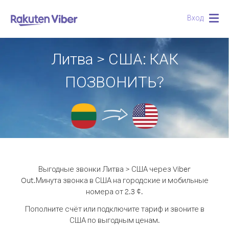
Вход
Togg
navig
Литва > США: КАК
ПОЗВОНИТЬ?
Выгодные звонки Литва > США через Viber
Out.
Минута звонка в США на городские и мобильные
номера от 2.3 ¢.
Пополните счёт или подключите тариф и звоните в
США по выгодным ценам.