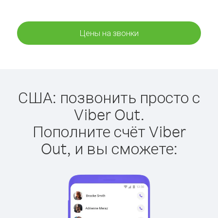
Цены на звонки
США: позвонить просто с
Viber Out.
Пополните счёт Viber
Out, и вы сможете: