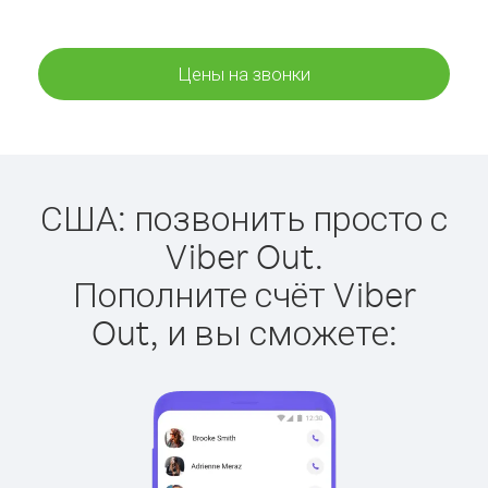
Цены на звонки
США: позвонить просто с
Viber Out.
Пополните счёт Viber
Out, и вы сможете: