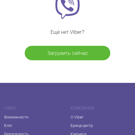
Ещё нет Viber?
Загрузить сейчас
VIBER
КОМПАНИЯ
Возможности
О Viber
Блог
Бренд-центр
Безопасность
Карьера