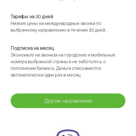
Тарифы на 30 дней
Низкие цены на международные звонки по
выбранному направлению в течение 30 дней.
Подписка на месяц
Экономьте на звонках на городские и мобильные
номера выбранной страны и не заботьтесь о
пополнении баланса. Деньги списываются
автоматически один раз в месяц
Другие направления