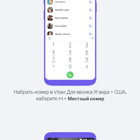
Набрать номер в Viber.
Для звонка Уганда > США,
наберите:
+
+
1
Местный номер