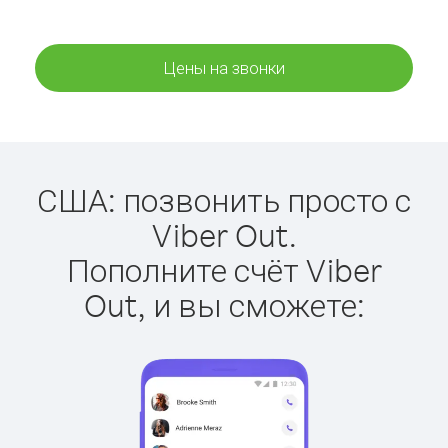
Цены на звонки
США: позвонить просто с
Viber Out.
Пополните счёт Viber
Out, и вы сможете: