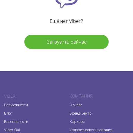
Ещё нет Viber?
Загрузить сейчас
VIBER
КОМПАНИЯ
Возможности
О Viber
Блог
Бренд-центр
Безопасность
Карьера
Viber Out
Условия использования