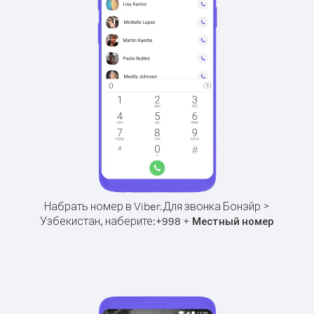
Набрать номер в Viber.
Для звонка Бонэйр >
Узбекистан, наберите:
+
+
998
Местный номер