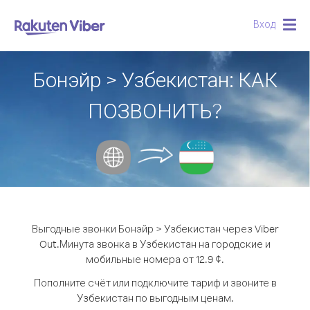
Вход
Togg
navig
Бонэйр > Узбекистан: КАК
ПОЗВОНИТЬ?
Выгодные звонки Бонэйр > Узбекистан через Viber
Out.
Минута звонка в Узбекистан на городские и
мобильные номера от 12.9 ¢.
Пополните счёт или подключите тариф и звоните в
Узбекистан по выгодным ценам.