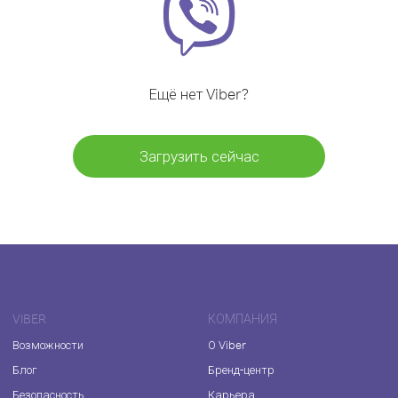
Ещё нет Viber?
Загрузить сейчас
VIBER
КОМПАНИЯ
Возможности
О Viber
Блог
Бренд-центр
Безопасность
Карьера