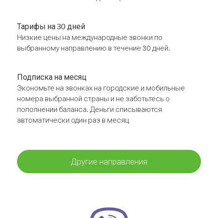
Тарифы на 30 дней
Низкие цены на международные звонки по
выбранному направлению в течение 30 дней.
Подписка на месяц
Экономьте на звонках на городские и мобильные
номера выбранной страны и не заботьтесь о
пополнении баланса. Деньги списываются
автоматически один раз в месяц
Другие направления