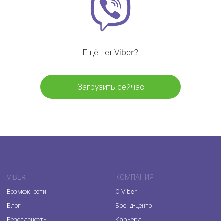
Ещё нет Viber?
Загрузить сейчас
VIBER
КОМПАНИЯ
Возможности
О Viber
Блог
Бренд-центр
Безопасность
Карьера