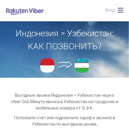
Вход
Togg
navig
Индонезия > Узбекистан:
КАК ПОЗВОНИТЬ?
Выгодные звонки Индонезия > Узбекистан через
Viber Out.
Минута звонка в Узбекистан на городские и
мобильные номера от 12.9 ¢.
Пополните счёт или подключите тариф и звоните в
Узбекистан по выгодным ценам.