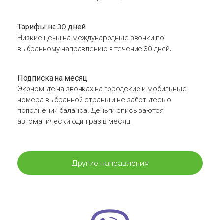
Тарифы на 30 дней
Низкие цены на международные звонки по
выбранному направлению в течение 30 дней.
Подписка на месяц
Экономьте на звонках на городские и мобильные
номера выбранной страны и не заботьтесь о
пополнении баланса. Деньги списываются
автоматически один раз в месяц
Другие направления