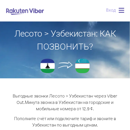
Вход
Togg
navig
Лесото > Узбекистан: КАК
ПОЗВОНИТЬ?
Выгодные звонки Лесото > Узбекистан через Viber
Out.
Минута звонка в Узбекистан на городские и
мобильные номера от 12.9 ¢.
Пополните счёт или подключите тариф и звоните в
Узбекистан по выгодным ценам.