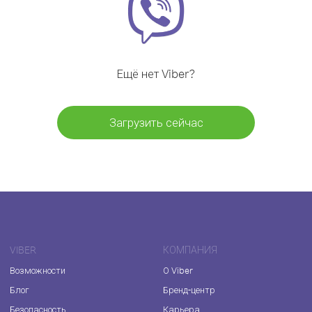
Ещё нет Viber?
Загрузить сейчас
VIBER
КОМПАНИЯ
Возможности
О Viber
Блог
Бренд-центр
Безопасность
Карьера