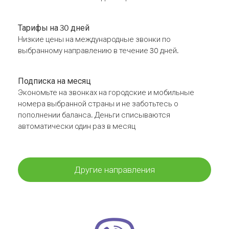
Тарифы на 30 дней
Низкие цены на международные звонки по
выбранному направлению в течение 30 дней.
Подписка на месяц
Экономьте на звонках на городские и мобильные
номера выбранной страны и не заботьтесь о
пополнении баланса. Деньги списываются
автоматически один раз в месяц
Другие направления