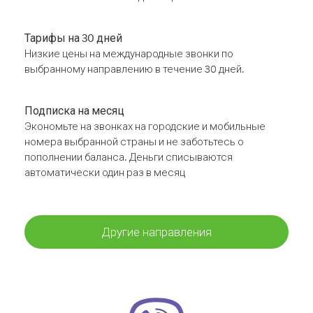
Тарифы на 30 дней
Низкие цены на международные звонки по
выбранному направлению в течение 30 дней.
Подписка на месяц
Экономьте на звонках на городские и мобильные
номера выбранной страны и не заботьтесь о
пополнении баланса. Деньги списываются
автоматически один раз в месяц
Другие направления