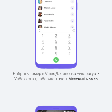
Набрать номер в Viber.
Для звонка Никарагуа >
Узбекистан, наберите:
+
+
998
Местный номер