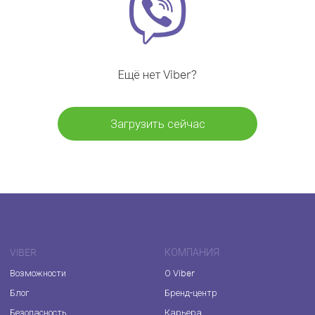
Ещё нет Viber?
Загрузить сейчас
VIBER
КОМПАНИЯ
Возможности
О Viber
Блог
Бренд-центр
Безопасность
Карьера