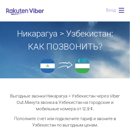
Вход
Togg
navig
Никарагуа > Узбекистан:
КАК ПОЗВОНИТЬ?
Выгодные звонки Никарагуа > Узбекистан через Viber
Out.
Минута звонка в Узбекистан на городские и
мобильные номера от 12.9 ¢.
Пополните счёт или подключите тариф и звоните в
Узбекистан по выгодным ценам.