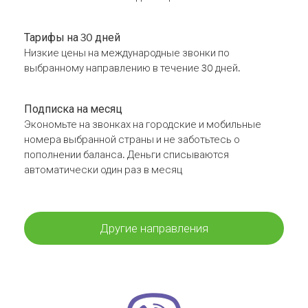
Тарифы на 30 дней
Низкие цены на международные звонки по
выбранному направлению в течение 30 дней.
Подписка на месяц
Экономьте на звонках на городские и мобильные
номера выбранной страны и не заботьтесь о
пополнении баланса. Деньги списываются
автоматически один раз в месяц
Другие направления