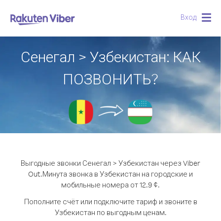
Вход
Togg
navig
Сенегал > Узбекистан: КАК
ПОЗВОНИТЬ?
Выгодные звонки Сенегал > Узбекистан через Viber
Out.
Минута звонка в Узбекистан на городские и
мобильные номера от 12.9 ¢.
Пополните счёт или подключите тариф и звоните в
Узбекистан по выгодным ценам.