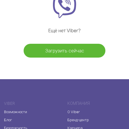
Ещё нет Viber?
Загрузить сейчас
VIBER
КОМПАНИЯ
Возможности
О Viber
Блог
Бренд-центр
Безопасность
Карьера