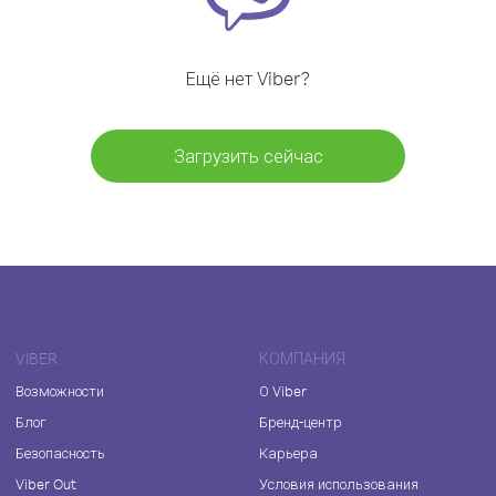
Ещё нет Viber?
Загрузить сейчас
VIBER
КОМПАНИЯ
Возможности
О Viber
Блог
Бренд-центр
Безопасность
Карьера
Viber Out
Условия использования