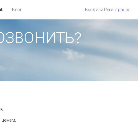
ut
Блог
Вход
или
Регистрация
 ПОЗВОНИТЬ?
5.
м ценам.