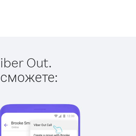
iber Out.
 сможете: