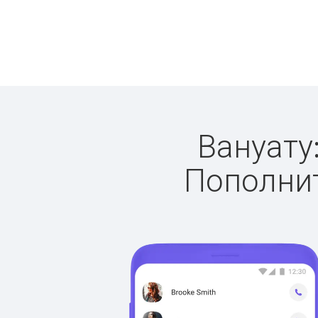
Вануату:
Пополнит