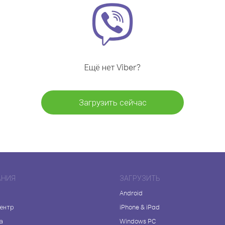
Ещё нет Viber?
Загрузить сейчас
АНИЯ
ЗАГРУЗИТЬ
Android
центр
iPhone & iPad
а
Windows PC