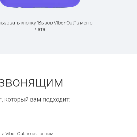
ьзовать кнопку "Вызов Viber Out" в меню
чата
ы звонящим
т, который вам подходит:
а Viber Out по выгодным