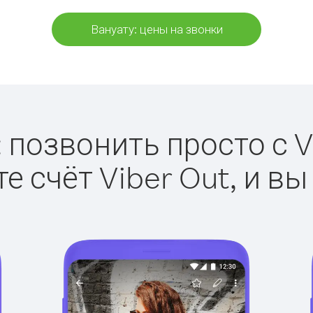
Вануату: цены на звонки
 позвонить просто с V
е счёт Viber Out, и вы