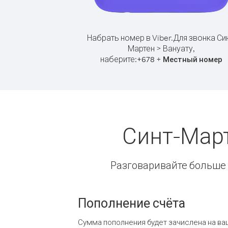
Набрать номер в Viber.
Для звонка Син
Мартен > Вануату,
наберите:
+
+
678
Местный номер
Синт-Март
Разговаривайте больше и
Пополнение счёта
Сумма пополнения будет зачислена на ва