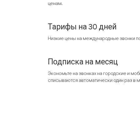
ценам.
Тарифы на 30 дней
Низкие цены на международные звонки по
Подписка на месяц
Экономьте на звонках на городские и мо
списываются автоматически один раз в 