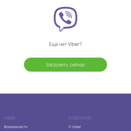
Ещё нет Viber?
Загрузить сейчас
VIBER
КОМПАНИЯ
Возможности
О Viber