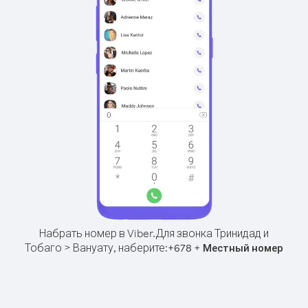
Набрать номер в Viber.
Для звонка Тринидад и
Тобаго > Вануату, наберите:
+
+
678
Местный номер