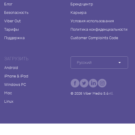
Блог
Бренд-центр
Безопасность
Карьера
Viber Out
Условия использования
Тарифы
Политика конфиденциальности
Поддержка
Customer Complaints Code
ЗАГРУЗИТЬ
Русский
Android
iPhone & iPad
Windows PC
Mac
©
2026
Viber Media S.à r.l.
Linux