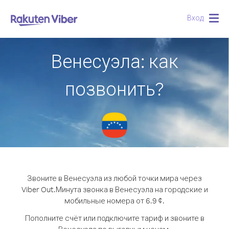
Вход
Togg
navig
Венесуэла: как
позвонить?
Звоните в Венесуэла из любой точки мира через
Viber Out.
Минута звонка в Венесуэла на городские и
мобильные номера от 6.9 ¢.
Пополните счёт или подключите тариф и звоните в