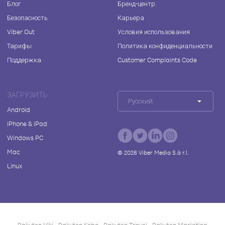
Блог
Бренд-центр
Безопасность
Карьера
Viber Out
Условия использования
Тарифы
Политика конфиденциальности
Поддержка
Customer Complaints Code
ЗАГРУЗИТЬ
Русский
Android
iPhone & iPad
Windows PC
Mac
©
2026
Viber Media S.à r.l.
Linux