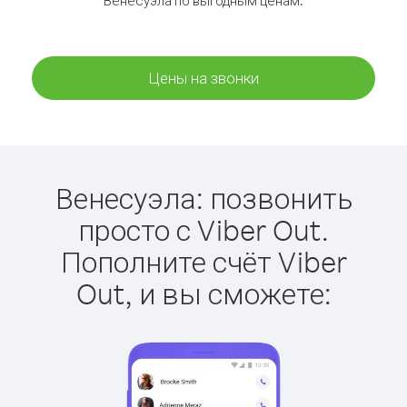
Венесуэла по выгодным ценам.
Цены на звонки
Венесуэла: позвонить
просто с Viber Out.
Пополните счёт Viber
Out, и вы сможете: