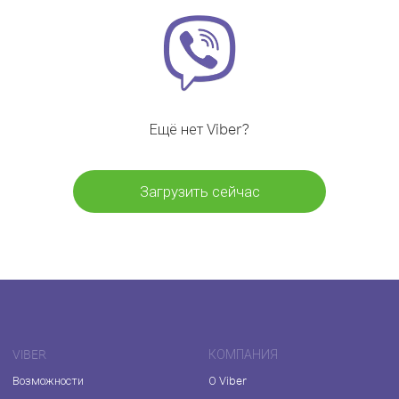
Ещё нет Viber?
Загрузить сейчас
VIBER
КОМПАНИЯ
Возможности
О Viber