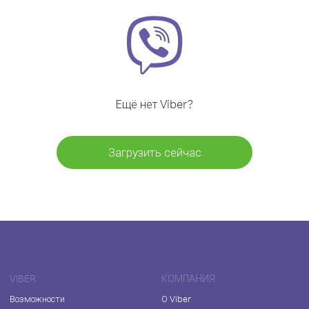
Ещё нет Viber?
Загрузить сейчас
VIBER
КОМПАНИЯ
Возможности
О Viber