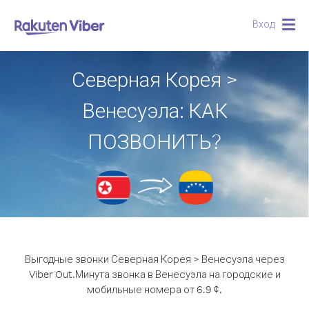
Вход
Togg
navig
Северная Корея >
Венесуэла: КАК
ПОЗВОНИТЬ?
Выгодные звонки Северная Корея > Венесуэла через
Viber Out.
Минута звонка в Венесуэла на городские и
мобильные номера от 6.9 ¢.