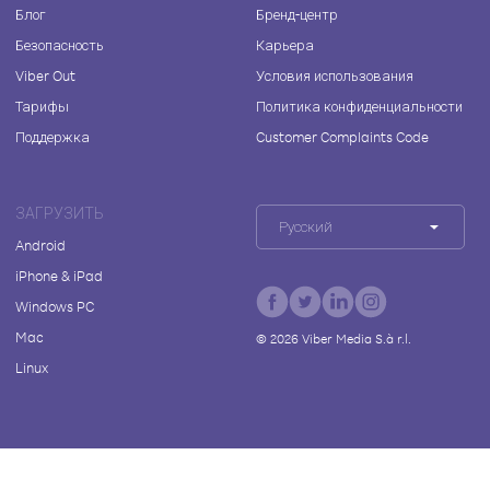
Блог
Бренд-центр
Безопасность
Карьера
Viber Out
Условия использования
Тарифы
Политика конфиденциальности
Поддержка
Customer Complaints Code
ЗАГРУЗИТЬ
Русский
Android
iPhone & iPad
Windows PC
Mac
©
2026
Viber Media S.à r.l.
Linux