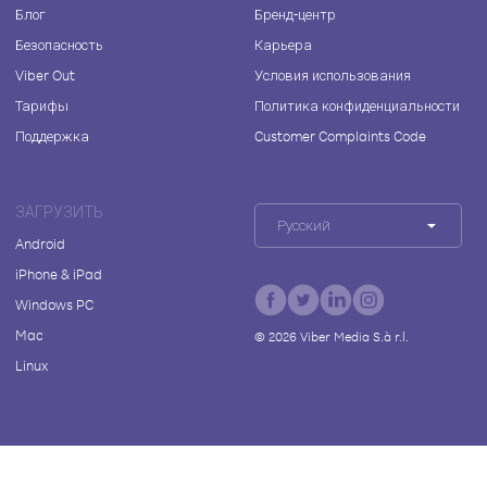
Блог
Бренд-центр
Безопасность
Карьера
Viber Out
Условия использования
Тарифы
Политика конфиденциальности
Поддержка
Customer Complaints Code
ЗАГРУЗИТЬ
Русский
Android
iPhone & iPad
Windows PC
Mac
©
2026
Viber Media S.à r.l.
Linux