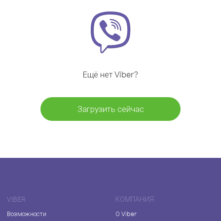
Ещё нет Viber?
Загрузить сейчас
VIBER
КОМПАНИЯ
Возможности
О Viber