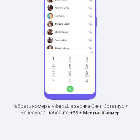
Набрать номер в Viber.
Для звонка Синт-Эстатиус >
Венесуэла, наберите:
+
+
58
Местный номер