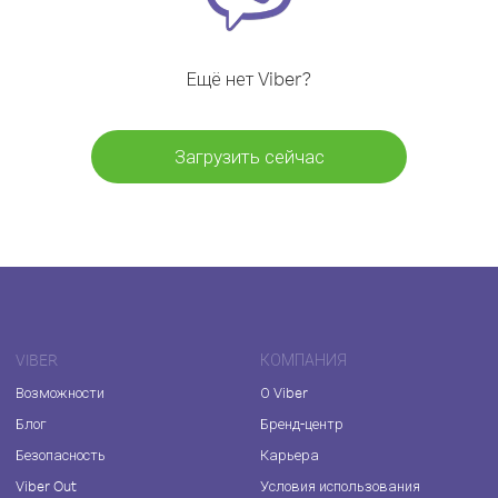
Ещё нет Viber?
Загрузить сейчас
VIBER
КОМПАНИЯ
Возможности
О Viber
Блог
Бренд-центр
Безопасность
Карьера
Viber Out
Условия использования