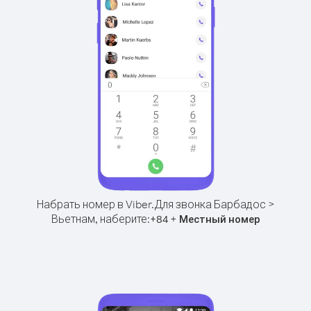
Набрать номер в Viber.
Для звонка Барбадос >
Вьетнам, наберите:
+
+
84
Местный номер