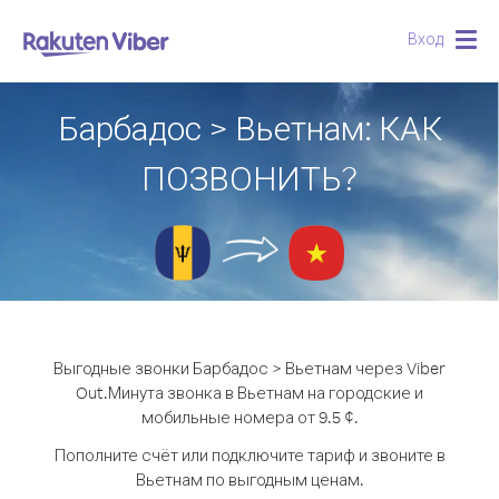
Вход
Togg
navig
Барбадос > Вьетнам: КАК
ПОЗВОНИТЬ?
Выгодные звонки Барбадос > Вьетнам через Viber
Out.
Минута звонка в Вьетнам на городские и
мобильные номера от 9.5 ¢.
Пополните счёт или подключите тариф и звоните в
Вьетнам по выгодным ценам.