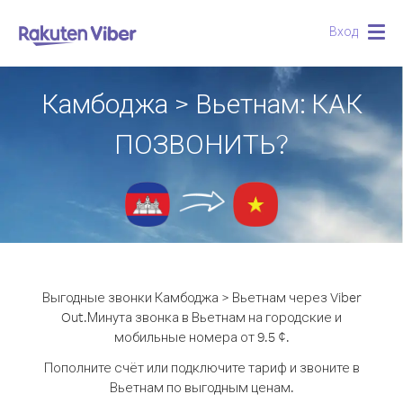
Вход
Togg
navig
Камбоджа > Вьетнам: КАК
ПОЗВОНИТЬ?
Выгодные звонки Камбоджа > Вьетнам через Viber
Out.
Минута звонка в Вьетнам на городские и
мобильные номера от 9.5 ¢.
Пополните счёт или подключите тариф и звоните в
Вьетнам по выгодным ценам.