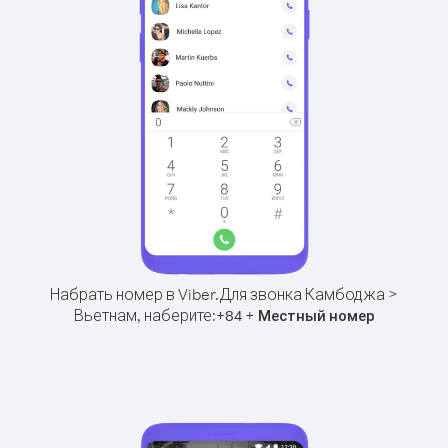
Набрать номер в Viber.
Для звонка Камбоджа >
Вьетнам, наберите:
+
+
84
Местный номер