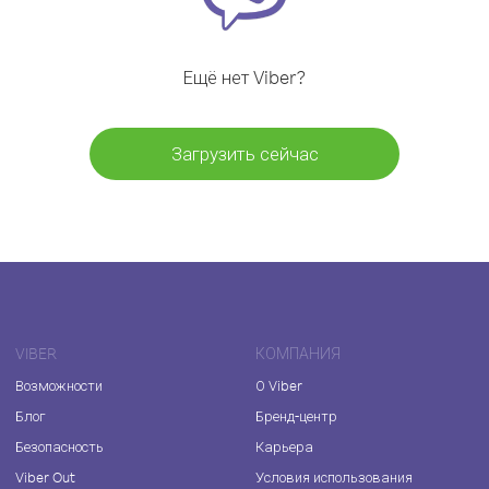
Ещё нет Viber?
Загрузить сейчас
VIBER
КОМПАНИЯ
Возможности
О Viber
Блог
Бренд-центр
Безопасность
Карьера
Viber Out
Условия использования