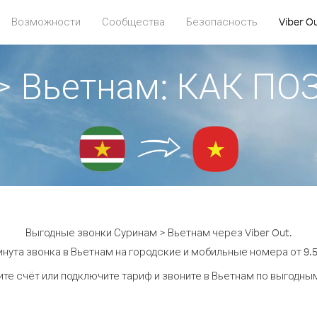
Возможности
Сообщества
Безопасность
Viber O
> Вьетнам: КАК П
Выгодные звонки Суринам > Вьетнам через Viber Out.
нута звонка в Вьетнам на городские и мобильные номера от 9.5
те счёт или подключите тариф и звоните в Вьетнам по выгодны