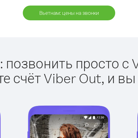
Вьетнам: цены на звонки
 позвонить просто с V
е счёт Viber Out, и вы