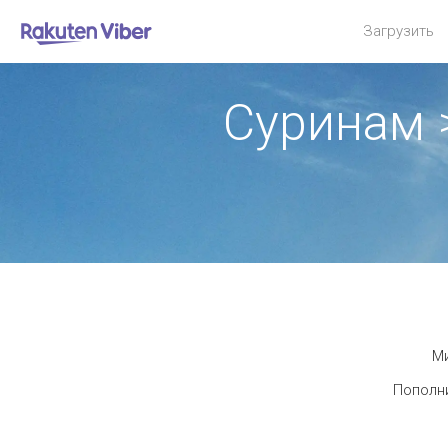
Загрузить
Суринам 
Ми
Пополни