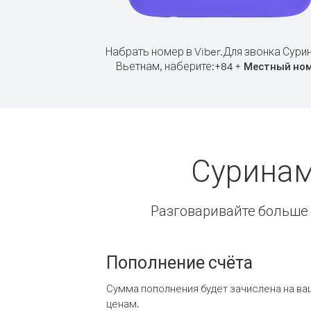
Набрать номер в Viber.
Для звонка Сури
Вьетнам, наберите:
+
+
84
Местный но
Суринам
Разговаривайте больше и
Пополнение счёта
Сумма пополнения будет зачислена на ва
ценам.