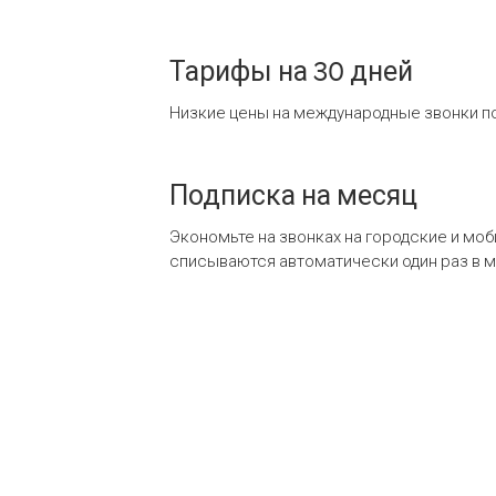
Тарифы на 30 дней
Низкие цены на международные звонки по
Подписка на месяц
Экономьте на звонках на городские и мо
списываются автоматически один раз в 