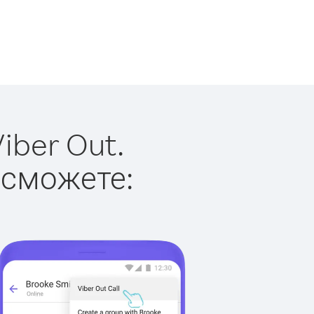
iber Out.
 сможете: