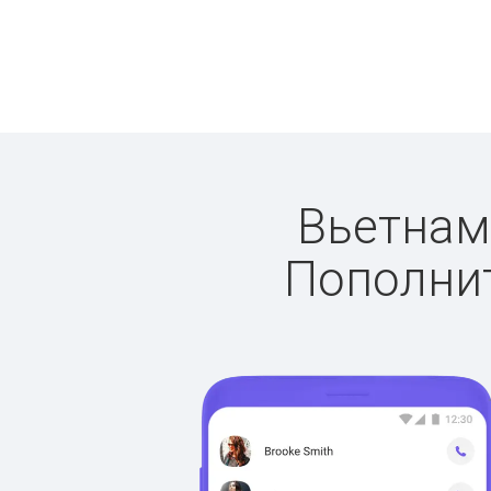
Вьетнам:
Пополнит