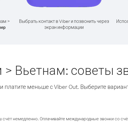
нам >
Выбрать контакт в Viber и позвонить через
Испол
экран информации
мер
 > Вьетнам: советы 
 платите меньше с Viber Out. Выберите вариан
ш счёт немедленно. Оплачивайте международные звонки со счёт