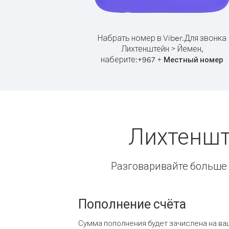
Набрать номер в Viber.
Для звонка
Лихтенштейн > Йемен,
наберите:
+
+
967
Местный номер
Лихтеншт
Разговаривайте больше и
Пополнение счёта
Сумма пополнения будет зачислена на ва