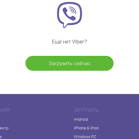
Ещё нет Viber?
Загрузить сейчас
АНИЯ
ЗАГРУЗИТЬ
Android
центр
iPhone & iPad
а
Windows PC