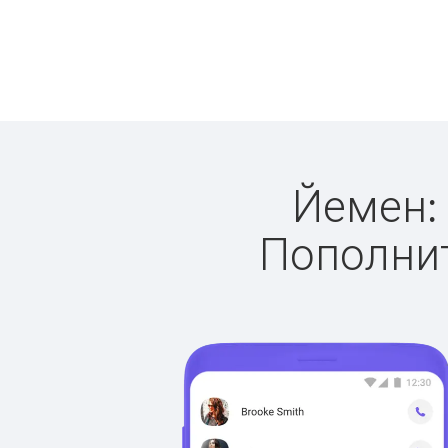
Йемен: 
Пополнит