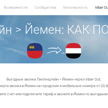
Возможности
Сообщества
Безопасность
Viber O
йн > Йемен: КАК 
Выгодные звонки Лихтенштейн > Йемен через Viber Out.
инута звонка в Йемен на городские и мобильные номера от 20.9 
ите счёт или подключите тариф и звоните в Йемен по выгодным