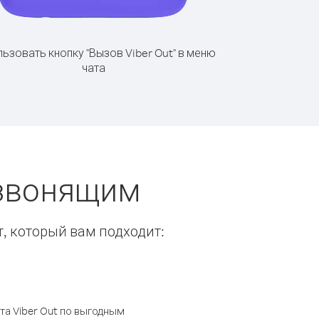
ьзовать кнопку "Вызов Viber Out" в меню
чата
 звонящим
т, который вам подходит:
а Viber Out по выгодным