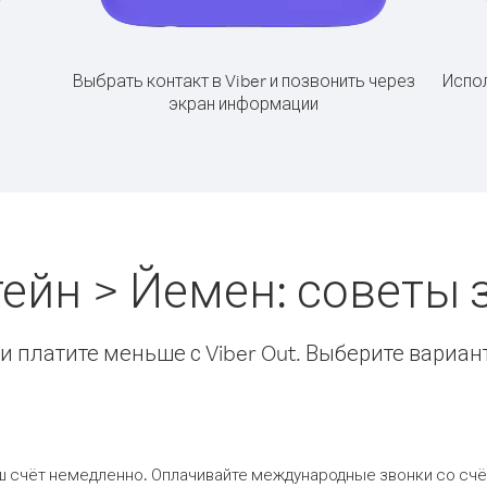
Выбрать контакт в Viber и позвонить через
Испол
экран информации
ейн > Йемен: советы
 платите меньше с Viber Out. Выберите вариан
ш счёт немедленно. Оплачивайте международные звонки со счёт