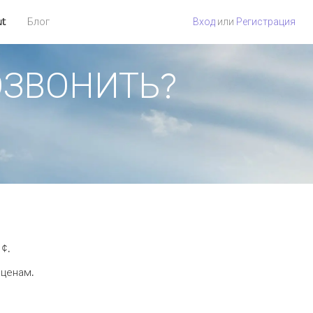
ut
Блог
Вход
или
Регистрация
ПОЗВОНИТЬ?
¢.
 ценам.