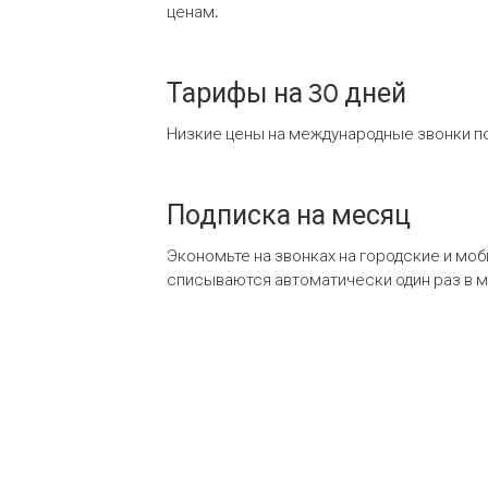
ценам.
Тарифы на 30 дней
Низкие цены на международные звонки по
Подписка на месяц
Экономьте на звонках на городские и мо
списываются автоматически один раз в 