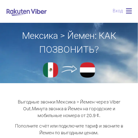
Вход
Togg
navig
Мексика > Йемен: КАК
ПОЗВОНИТЬ?
Выгодные звонки Мексика > Йемен через Viber
Out.
Минута звонка в Йемен на городские и
мобильные номера от 20.9 ¢.
Пополните счёт или подключите тариф и звоните в
Йемен по выгодным ценам.