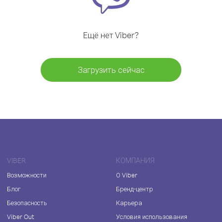
Ещё нет Viber?
Загрузить сейчас
VIBER
КОМПАНИЯ
Возможности
О Viber
Блог
Бренд-центр
Безопасность
Карьера
Viber Out
Условия использования