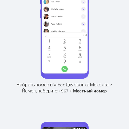
Набрать номер в Viber.
Для звонка Мексика >
Йемен, наберите:
+
+
967
Местный номер