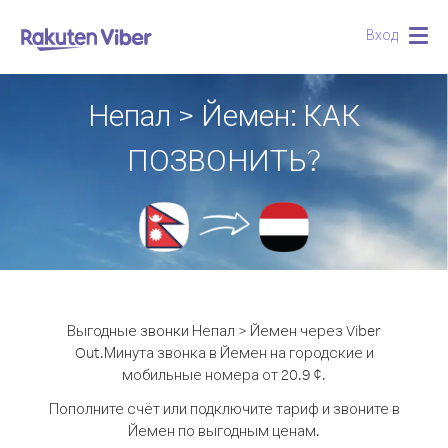
Вход
Togg
navig
Непал > Йемен: КАК
ПОЗВОНИТЬ?
Выгодные звонки Непал > Йемен через Viber
Out.
Минута звонка в Йемен на городские и
мобильные номера от 20.9 ¢.
Пополните счёт или подключите тариф и звоните в
Йемен по выгодным ценам.