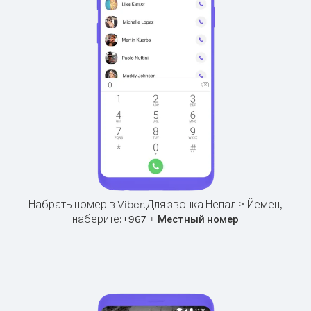
Набрать номер в Viber.
Для звонка Непал > Йемен,
наберите:
+
+
967
Местный номер