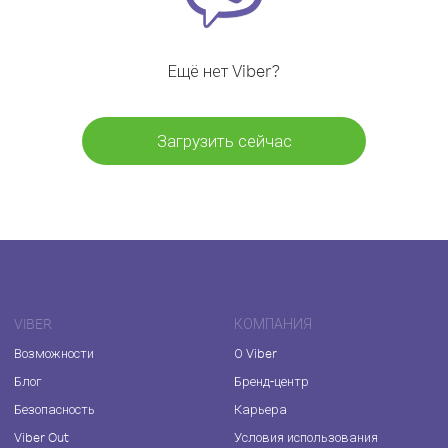
Ещё нет Viber?
Загрузить сейчас
VIBER
КОМПАНИЯ
Возможности
О Viber
Блог
Бренд-центр
Безопасность
Карьера
Viber Out
Условия использования