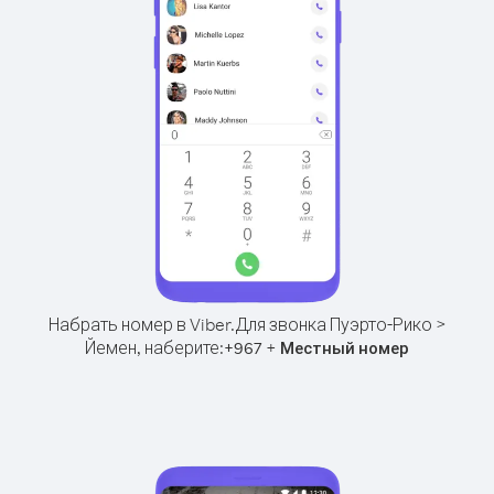
Набрать номер в Viber.
Для звонка Пуэрто-Рико >
Йемен, наберите:
+
+
967
Местный номер