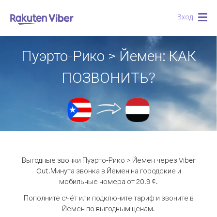
Вход
Togg
navig
Пуэрто-Рико > Йемен: КАК
ПОЗВОНИТЬ?
Выгодные звонки Пуэрто-Рико > Йемен через Viber
Out.
Минута звонка в Йемен на городские и
мобильные номера от 20.9 ¢.
Пополните счёт или подключите тариф и звоните в
Йемен по выгодным ценам.