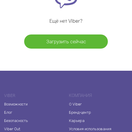
Ещё нет Viber?
Загрузить сейчас
VIBER
КОМПАНИЯ
Возможности
О Viber
Блог
Бренд-центр
Безопасность
Карьера
Viber Out
Условия использования