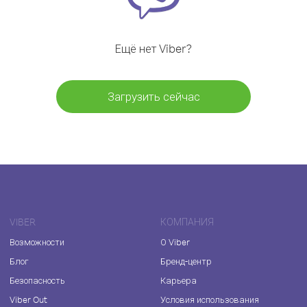
Ещё нет Viber?
Загрузить сейчас
VIBER
КОМПАНИЯ
Возможности
О Viber
Блог
Бренд-центр
Безопасность
Карьера
Viber Out
Условия использования