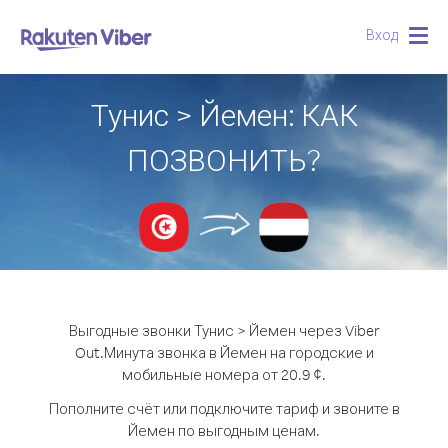
Вход
Togg
navig
Тунис > Йемен: КАК
ПОЗВОНИТЬ?
Выгодные звонки Тунис > Йемен через Viber
Out.
Минута звонка в Йемен на городские и
мобильные номера от 20.9 ¢.
Пополните счёт или подключите тариф и звоните в
Йемен по выгодным ценам.