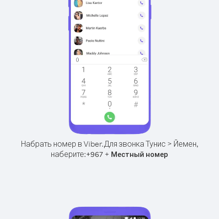
Набрать номер в Viber.
Для звонка Тунис > Йемен,
наберите:
+
+
967
Местный номер