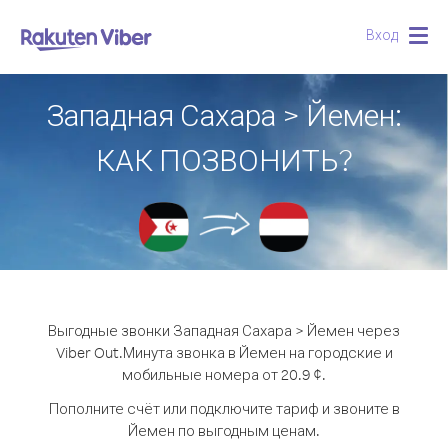
Вход
Togg
navig
Западная Сахара > Йемен:
КАК ПОЗВОНИТЬ?
Выгодные звонки Западная Сахара > Йемен через
Viber Out.
Минута звонка в Йемен на городские и
мобильные номера от 20.9 ¢.
Пополните счёт или подключите тариф и звоните в
Йемен по выгодным ценам.