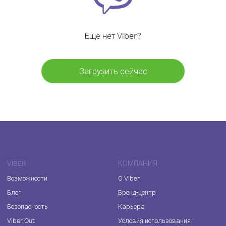
Ещё нет Viber?
Загрузить сейчас
VIBER
КОМПАНИЯ
Возможности
О Viber
Блог
Бренд-центр
Безопасность
Карьера
Viber Out
Условия использования