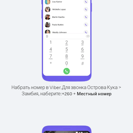
Набрать номер в Viber.
Для звонка Острова Кука >
Замбия, наберите:
+
+
260
Местный номер