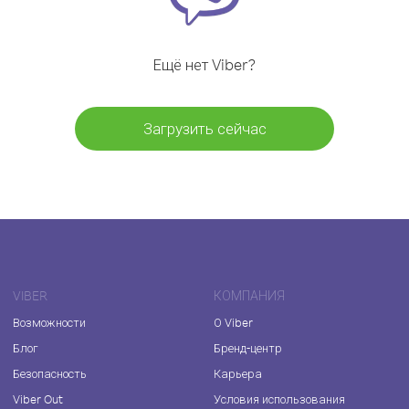
Ещё нет Viber?
Загрузить сейчас
VIBER
КОМПАНИЯ
Возможности
О Viber
Блог
Бренд-центр
Безопасность
Карьера
Viber Out
Условия использования