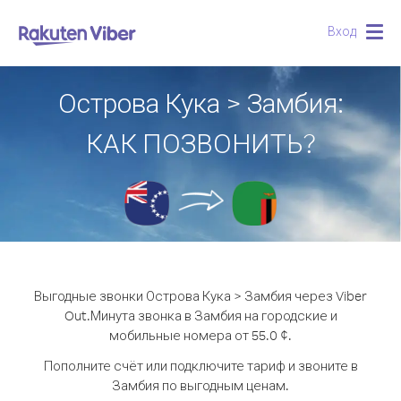
Вход
Togg
navig
Острова Кука > Замбия:
КАК ПОЗВОНИТЬ?
Выгодные звонки Острова Кука > Замбия через Viber
Out.
Минута звонка в Замбия на городские и
мобильные номера от 55.0 ¢.
Пополните счёт или подключите тариф и звоните в
Замбия по выгодным ценам.