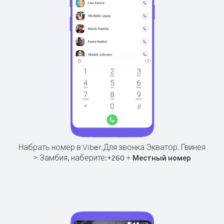
Набрать номер в Viber.
Для звонка Экватор. Гвинея
> Замбия, наберите:
+
+
260
Местный номер