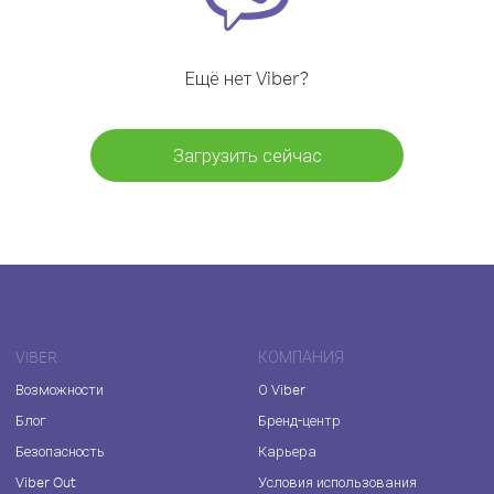
Ещё нет Viber?
Загрузить сейчас
VIBER
КОМПАНИЯ
Возможности
О Viber
Блог
Бренд-центр
Безопасность
Карьера
Viber Out
Условия использования