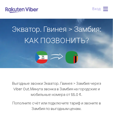
Вход
Togg
navig
Экватор. Гвинея > Замбия:
КАК ПОЗВОНИТЬ?
Выгодные звонки Экватор. Гвинея > Замбия через
Viber Out.
Минута звонка в Замбия на городские и
мобильные номера от 55.0 ¢.
Пополните счёт или подключите тариф и звоните в
Замбия по выгодным ценам.