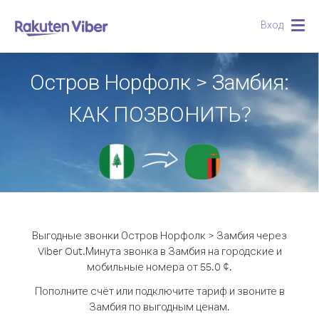
Вход
Togg
navig
Остров Норфолк > Замбия:
КАК ПОЗВОНИТЬ?
Выгодные звонки Остров Норфолк > Замбия через
Viber Out.
Минута звонка в Замбия на городские и
мобильные номера от 55.0 ¢.
Пополните счёт или подключите тариф и звоните в
Замбия по выгодным ценам.