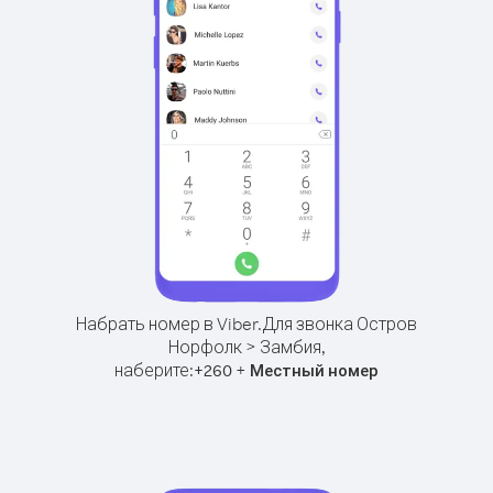
Набрать номер в Viber.
Для звонка Остров
Норфолк > Замбия,
наберите:
+
+
260
Местный номер