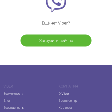
Ещё нет Viber?
Загрузить сейчас
VIBER
КОМПАНИЯ
Возможности
О Viber
Блог
Бренд-центр
Безопасность
Карьера