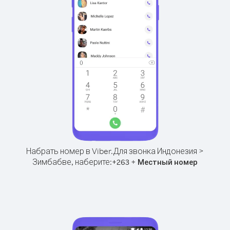
Набрать номер в Viber.
Для звонка Индонезия >
Зимбабве, наберите:
+
+
263
Местный номер