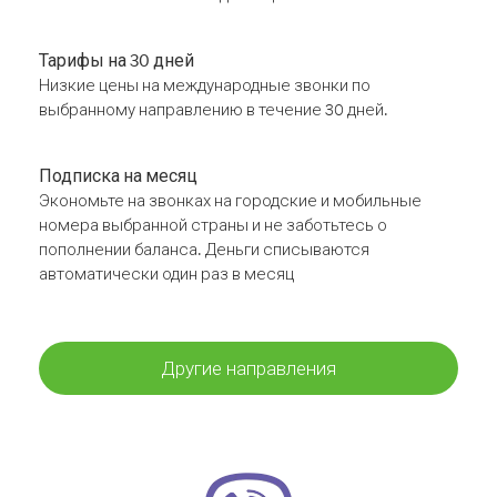
Тарифы на 30 дней
Низкие цены на международные звонки по
выбранному направлению в течение 30 дней.
Подписка на месяц
Экономьте на звонках на городские и мобильные
номера выбранной страны и не заботьтесь о
пополнении баланса. Деньги списываются
автоматически один раз в месяц
Другие направления