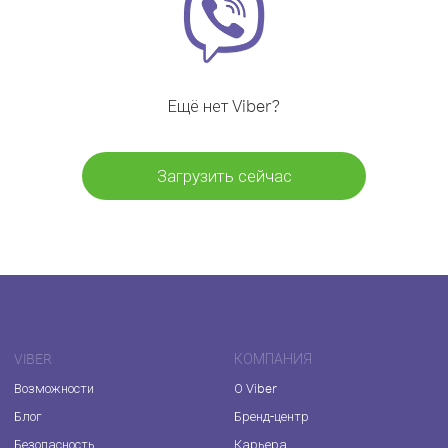
Ещё нет Viber?
Загрузить сейчас
VIBER
КОМПАНИЯ
Возможности
О Viber
Блог
Бренд-центр
Безопасность
Карьера