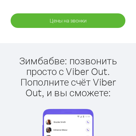
Цены на звонки
Зимбабве: позвонить
просто с Viber Out.
Пополните счёт Viber
Out, и вы сможете: