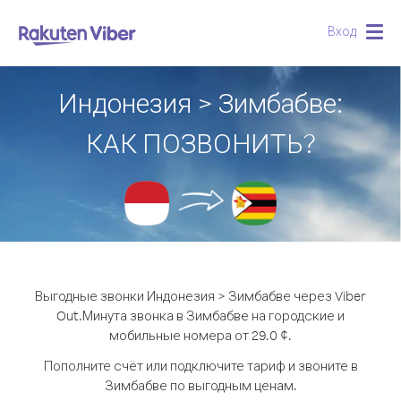
Вход
Togg
navig
Индонезия > Зимбабве:
КАК ПОЗВОНИТЬ?
Выгодные звонки Индонезия > Зимбабве через Viber
Out.
Минута звонка в Зимбабве на городские и
мобильные номера от 29.0 ¢.
Пополните счёт или подключите тариф и звоните в
Зимбабве по выгодным ценам.