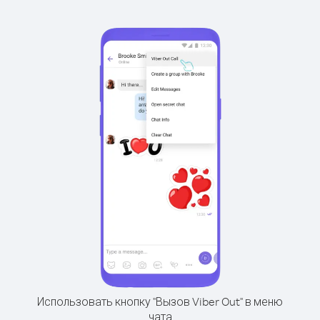
Использовать кнопку "Вызов Viber Out" в меню
чата