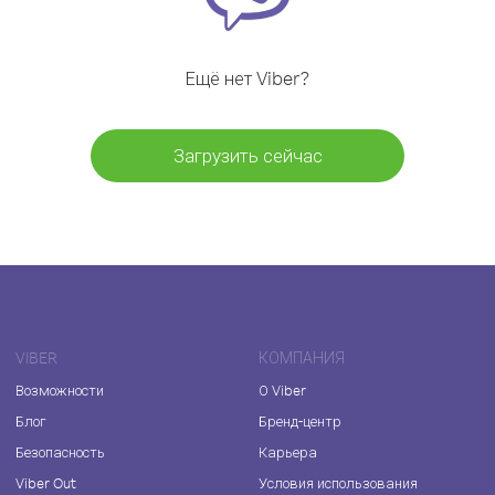
Ещё нет Viber?
Загрузить сейчас
VIBER
КОМПАНИЯ
Возможности
О Viber
Блог
Бренд-центр
Безопасность
Карьера
Viber Out
Условия использования