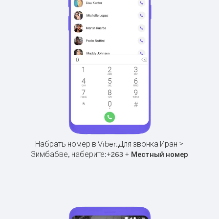
Набрать номер в Viber.
Для звонка Иран >
Зимбабве, наберите:
+
+
263
Местный номер