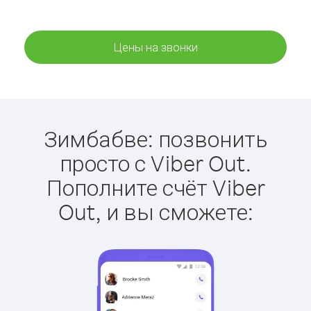
Цены на звонки
Зимбабве: позвонить
просто с Viber Out.
Пополните счёт Viber
Out, и вы сможете: