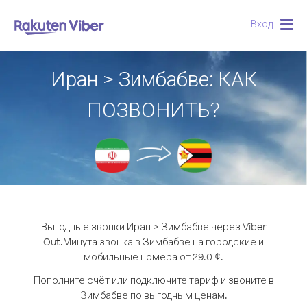
Вход
Togg
navig
Иран > Зимбабве: КАК
ПОЗВОНИТЬ?
Выгодные звонки Иран > Зимбабве через Viber
Out.
Минута звонка в Зимбабве на городские и
мобильные номера от 29.0 ¢.
Пополните счёт или подключите тариф и звоните в
Зимбабве по выгодным ценам.