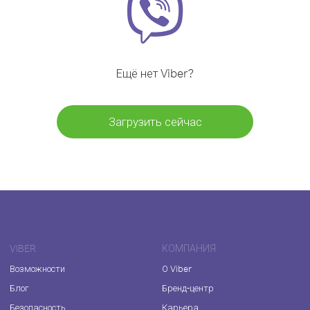
Ещё нет Viber?
Загрузить сейчас
VIBER
КОМПАНИЯ
Возможности
О Viber
Блог
Бренд-центр
Безопасность
Карьера