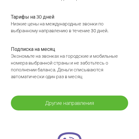
Тарифы на 30 дней
Низкие цены на международные звонки по
выбранному направлению в течение 30 дней.
Подписка на месяц
Экономьте на звонках на городские и мобильные
номера выбранной страны и не заботьтесь о
пополнении баланса. Деньги списываются
автоматически один раз в месяц
Другие направления