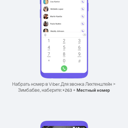
Набрать номер в Viber.
Для звонка Лихтенштейн >
Зимбабве, наберите:
+
+
263
Местный номер