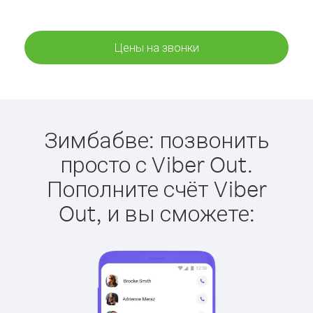
Цены на звонки
Зимбабве: позвонить
просто с Viber Out.
Пополните счёт Viber
Out, и вы сможете: