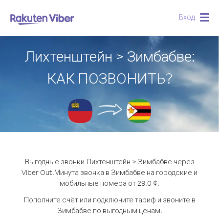
Вход
Togg
navig
Лихтенштейн > Зимбабве:
КАК ПОЗВОНИТЬ?
Выгодные звонки Лихтенштейн > Зимбабве через
Viber Out.
Минута звонка в Зимбабве на городские и
мобильные номера от 29.0 ¢.
Пополните счёт или подключите тариф и звоните в
Зимбабве по выгодным ценам.