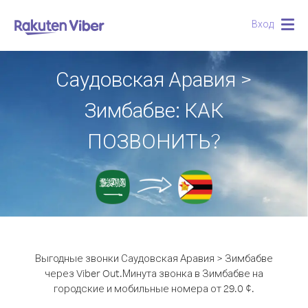
Вход
Togg
navig
Саудовская Аравия >
Зимбабве: КАК
ПОЗВОНИТЬ?
Выгодные звонки Саудовская Аравия > Зимбабве
через Viber Out.
Минута звонка в Зимбабве на
городские и мобильные номера от 29.0 ¢.