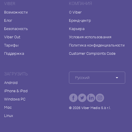
VIBER
КОМПАНИЯ
Возможности
О Viber
Блог
Бренд-центр
Безопасность
Карьера
Viber Out
Условия использования
Тарифы
Политика конфиденциальности
Поддержка
Customer Complaints Code
ЗАГРУЗИТЬ
Русский
Android
iPhone & iPad
Windows PC
Mac
©
2026
Viber Media S.à r.l.
Linux