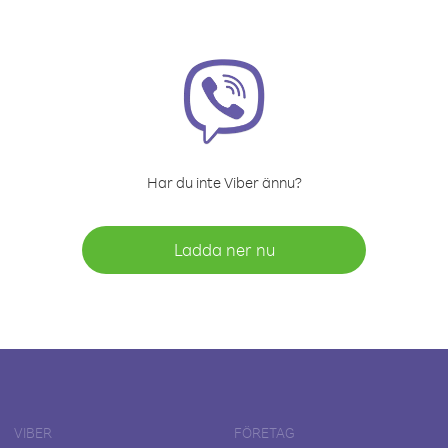
Har du inte Viber ännu?
Ladda ner nu
VIBER
FÖRETAG