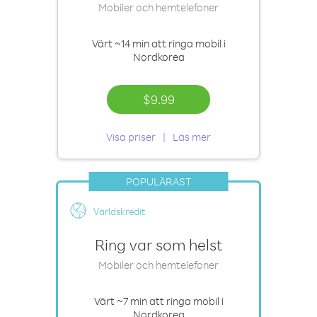
Mobiler och hemtelefoner
Värt
~14 min
att ringa mobil i
Nordkorea
$9.99
Visa priser
Läs mer
POPULÄRAST
Världskredit
Ring var som helst
Mobiler och hemtelefoner
Värt
~7 min
att ringa mobil i
Nordkorea