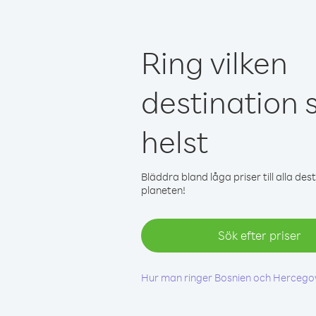
Ring vilken
destination
helst
Bläddra bland låga priser till alla des
planeten!
Sök efter priser
Hur man ringer Bosnien och Hercego