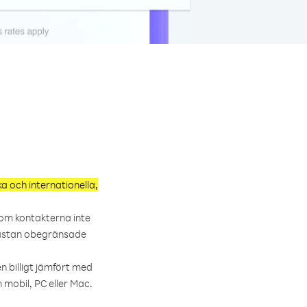
a och internationella,
 om kontakterna inte
 nästan obegränsade
 billigt jämfört med
 mobil, PC eller Mac.