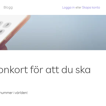
Blogg
Logga in
eller
Skapa konto
nkort för att du ska
ilnummer i världen!