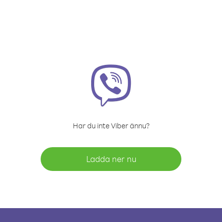
Har du inte Viber ännu?
Ladda ner nu