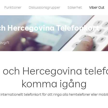
Funktioner
Diskussionsgrupper
Säkerhet
Viber Out
ch Hercegovina Telefonkort
avgift
och Hercegovina telefo
komma igång
internationellt telefonkort för att ringa alla hemtelefoner eller mob