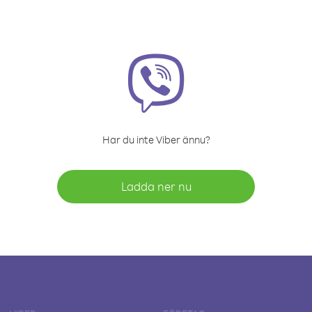
Har du inte Viber ännu?
Ladda ner nu