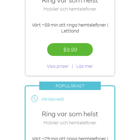
Mobiler och hemtelefoner
Värt
~59 min
att ringa hemtelefoner i
Lettland
$9.99
Visa priser
Läs mer
POPULÄRAST
Världskredit
Ring var som helst
Mobiler och hemtelefoner
Värt
~29 min
att ringa hemtelefoner i