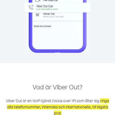
Vad är Viber Out?
Viber Out är en VoIP-tjänst (Voice over IP) som låter dig
ringa
alla telefonnummer, inhemska och internationella, till lägsta
pris!