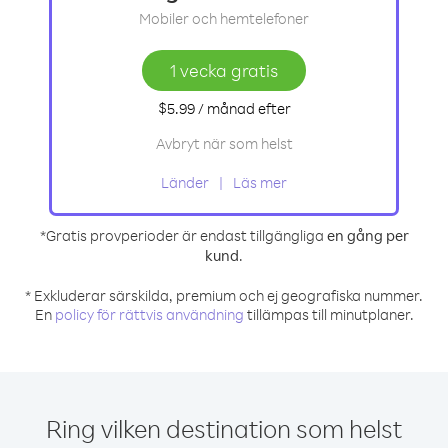
Mobiler och hemtelefoner
1 vecka gratis
$5.99
/ månad
efter
Avbryt när som helst
Länder
Läs mer
*Gratis provperioder är endast tillgängliga
en gång per
kund
.
* Exkluderar särskilda, premium och ej geografiska nummer.
En
policy för rättvis användning
tillämpas till minutplaner.
Ring vilken destination som helst