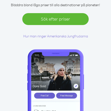
Bläddra bland låga priser till alla destinationer på planeten!
Sök efter priser
Hur man ringer Amerikanska Jungfruöarna