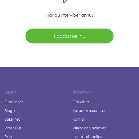
Har du inte Viber ännu?
Ladda ner nu
VIBER
FÖRETAG
Funktioner
Om Viber
Blogg
Varumärkescenter
Säkerhet
Karriär
Viber Out
Villkor och policyer
Priser
Integritetspolicy