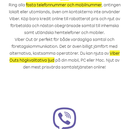
Ring alla
fasta telefonnummer och mobilnummer
, antingen
lokalt eller utomlands, även om kontakterna inte använder
Viber. Köp bara kredit online till rabatterat pris och njut av
förbetalda och nästan obegränsade samtal till inhemska
samt utländska hemtelefoner och mobiler.
Viber Out är perfekt för både vardagliga samtal och
företagskommunikation. Det är även billigt jämfört med
alternativa, kostsamma operatörer. Du kan njuta av
Viber
Outs högkvalitativa ljud
på din mobil, PC eller Mac. Njut av
den mest prisvärda samtalstjänsten online!