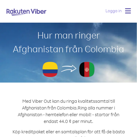
Logga in
Togg
navig
Hur man ringer
Afghanistan från Colombia
Med Viber Out kan du ringa kvalitetssamtal till
Afghanistan från Colombia.
Ring alla nummer i
Afghanistan - hemtelefon eller mobil! - startar från
endast 44.0 ¢ per minut.
Köp kreditpaket eller en samtalsplan för att få de bästa