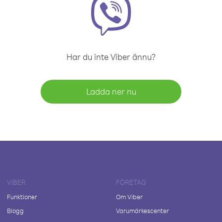
Har du inte Viber ännu?
Ladda ner nu
VIBER
FÖRETAG
Funktioner
Om Viber
Blogg
Varumärkescenter