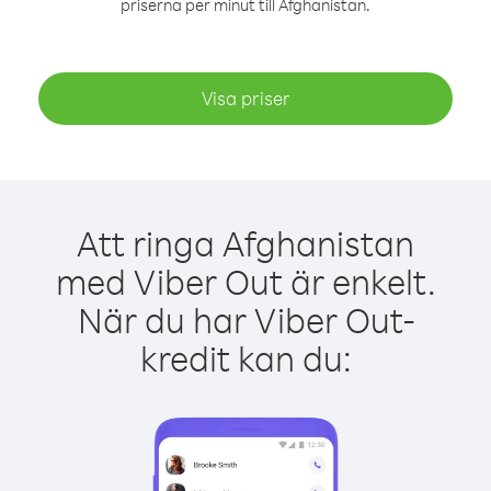
priserna per minut till Afghanistan.
Visa priser
Att ringa Afghanistan
med Viber Out är enkelt.
När du har Viber Out-
kredit kan du: