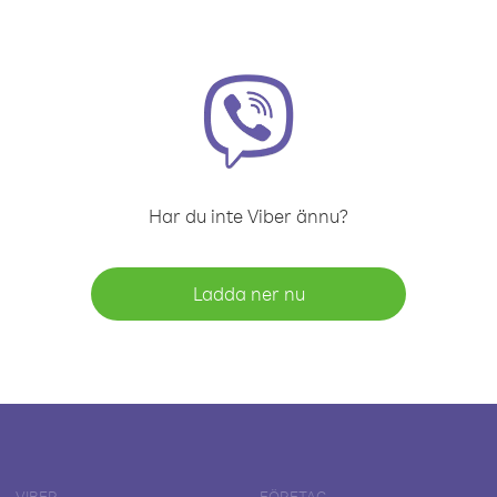
Har du inte Viber ännu?
Ladda ner nu
VIBER
FÖRETAG