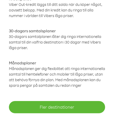
Viber Out-kredit läggs till ditt saldo när du köper något,
oavsett belopp. Med din kredit kan du ringa till alla
nummer i världen till Vibers låga priser.
30-dagars samtalsplaner
30-dagars samtalplanen låter dig ringa internationella
samtal till din valfria destination i 30 dagar med Vibers
låga priser.
Månadsplaner
Månadsplanen ger dig flexibilitet att ringa internationella
samtal till hemtelefoner och mobiler till låga priser, utan
att behöva förnya din plan. Med månadsplanen kan du
spara pengar på samtalen du redan ringer
Fler destinationer