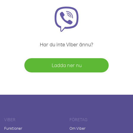
Har du inte Viber ännu?
Ladda ner nu
VIBER
FÖRETAG
Funktioner
Om Viber