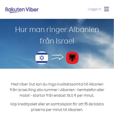
Logga in
Togg
navig
Hur man ringer Albanien
från Israel
Med Viber Out kan du ringa kvalitetssamtal till Albanien
från Israel.
Ring alla nummer i Albanien - hemtelefon eller
mobil! - startar från endast 19.0 ¢ per minut.
Köp kreditpaket eller en samtalsplan för att få de bästa
priserna per minut till Albanien.