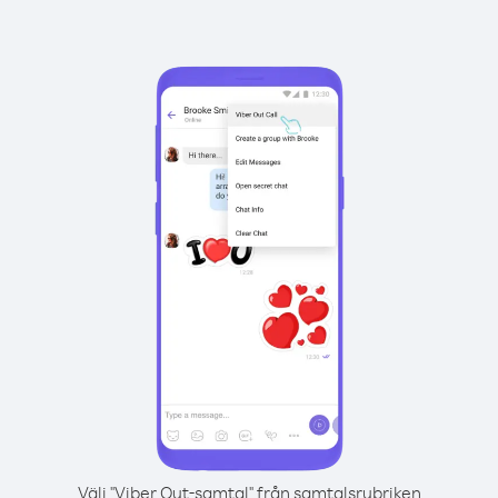
Välj "Viber Out-samtal" från samtalsrubriken