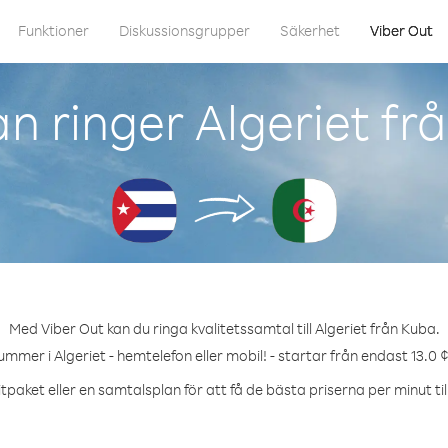
Funktioner
Diskussionsgrupper
Säkerhet
Viber Out
n ringer Algeriet fr
Med Viber Out kan du ringa kvalitetssamtal till Algeriet från Kuba.
ummer i Algeriet - hemtelefon eller mobil! - startar från endast 13.0 
tpaket eller en samtalsplan för att få de bästa priserna per minut till