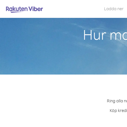
Ladda ner
Hur ma
Ring alla n
Köp kredi