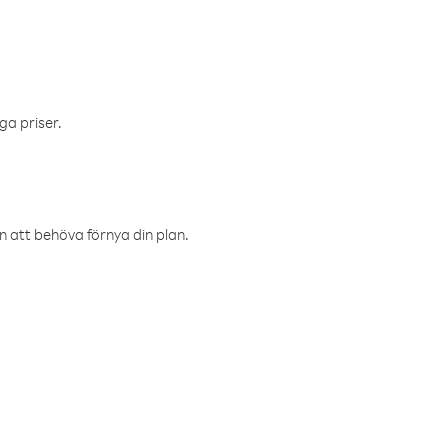
ga priser.
an att behöva förnya din plan.