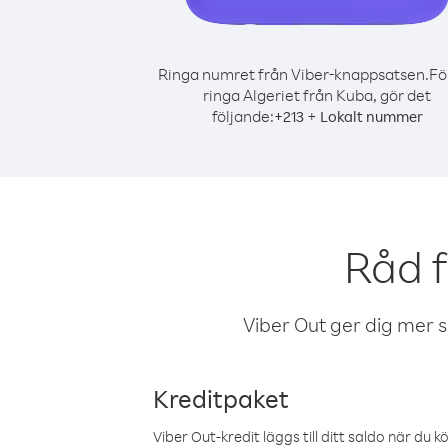
Ringa numret från Viber-knappsatsen.
Fö
ringa Algeriet från Kuba, gör det
följande:
+
+
213
Lokalt nummer
Råd f
Viber Out ger dig mer sam
Kreditpaket
Viber Out-kredit läggs till ditt saldo när du k