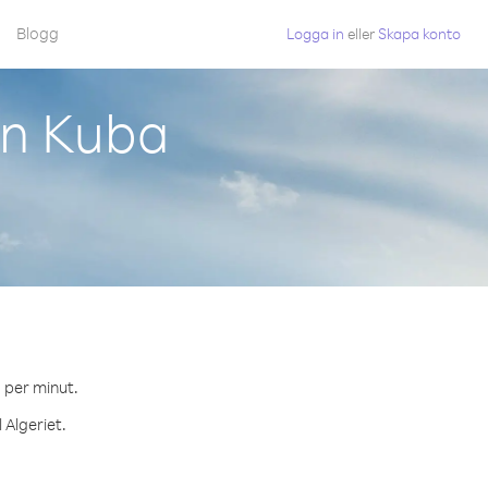
Blogg
Logga in
eller
Skapa konto
ån Kuba
¢ per minut.
 Algeriet.