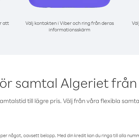
r att
Välj kontakten i Viber och ring från deras
Väl
informationsskärm
ör samtal Algeriet frå
talstid till lägre pris. Välj från våra flexibla samtals
öper något, oavsett belopp. Med din kredit kan du ringa till alla numme