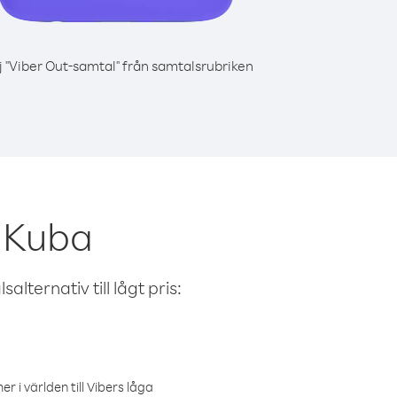
j "Viber Out-samtal" från samtalsrubriken
n Kuba
alternativ till lågt pris:
r i världen till Vibers låga