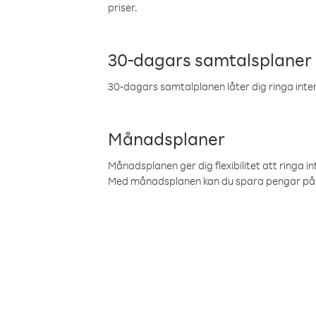
priser.
30-dagars samtalsplaner
30-dagars samtalplanen låter dig ringa intern
Månadsplaner
Månadsplanen ger dig flexibilitet att ringa in
Med månadsplanen kan du spara pengar på 