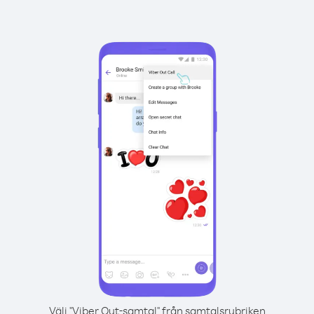
Välj "Viber Out-samtal" från samtalsrubriken