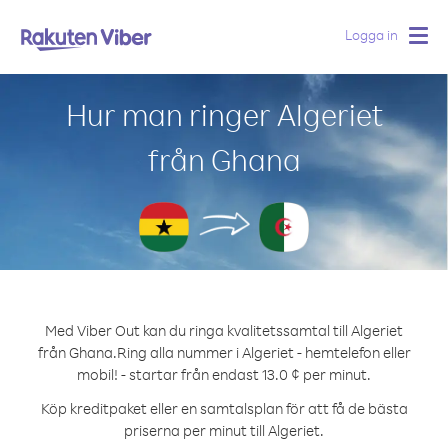
Logga in
Togg
navig
Hur man ringer Algeriet
från Ghana
Med Viber Out kan du ringa kvalitetssamtal till Algeriet
från Ghana.
Ring alla nummer i Algeriet - hemtelefon eller
mobil! - startar från endast 13.0 ¢ per minut.
Köp kreditpaket eller en samtalsplan för att få de bästa
priserna per minut till Algeriet.