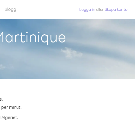
Blogg
Logga in
eller
Skapa konto
Martinique
e.
¢ per minut.
 Algeriet.