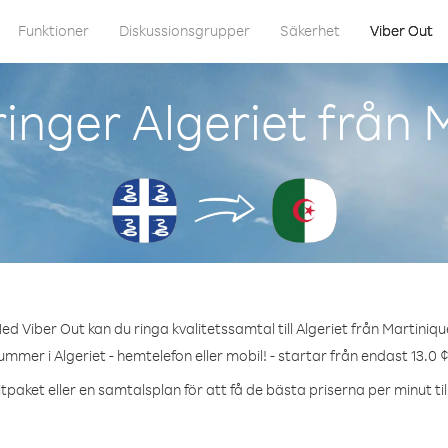
Funktioner
Diskussionsgrupper
Säkerhet
Viber Out
inger Algeriet från 
ed Viber Out kan du ringa kvalitetssamtal till Algeriet från Martiniqu
ummer i Algeriet - hemtelefon eller mobil! - startar från endast 13.0 
tpaket eller en samtalsplan för att få de bästa priserna per minut till