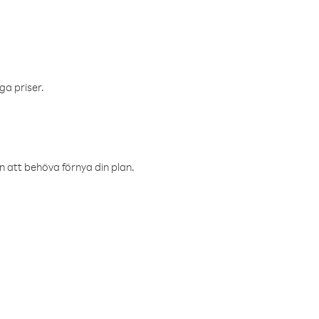
ga priser.
an att behöva förnya din plan.