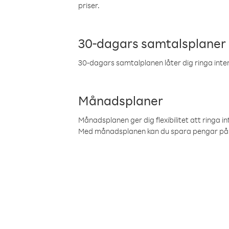
priser.
30-dagars samtalsplaner
30-dagars samtalplanen låter dig ringa intern
Månadsplaner
Månadsplanen ger dig flexibilitet att ringa in
Med månadsplanen kan du spara pengar på 