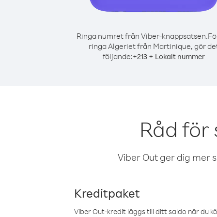
Ringa numret från Viber-knappsatsen.
Fö
ringa Algeriet från Martinique, gör de
följande:
+
+
213
Lokalt nummer
Råd för 
Viber Out ger dig mer sam
Kreditpaket
Viber Out-kredit läggs till ditt saldo när du k